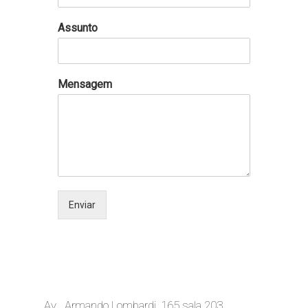
Assunto
Mensagem
Enviar
Av . Armando Lombardi, 165 sala 203