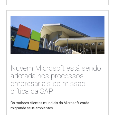
Nuvem Microsoft está sendo
adotada nos processos
empresariais de missão
crítica da SAP
Os maiores clientes mundiais da Microsoft estão
migrando seus ambientes ...